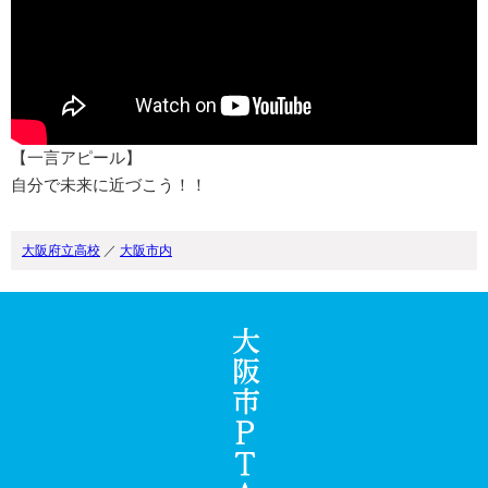
【一言アピール】
自分で未来に近づこう！！
大阪府立高校
／
大阪市内