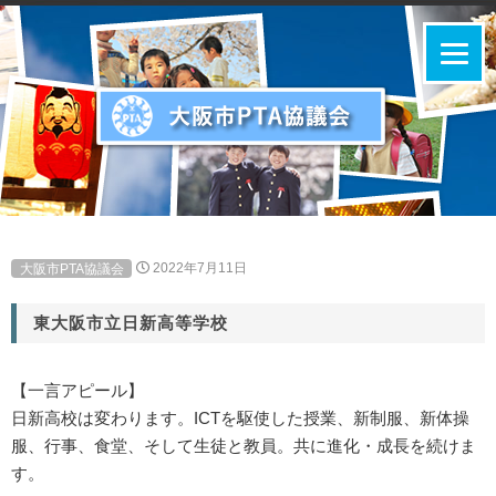
大阪市PTA協議会
2022年7月11日
東大阪市立日新高等学校
【一言アピール】
日新高校は変わります。ICTを駆使した授業、新制服、新体操
服、行事、食堂、そして生徒と教員。共に進化・成長を続けま
す。