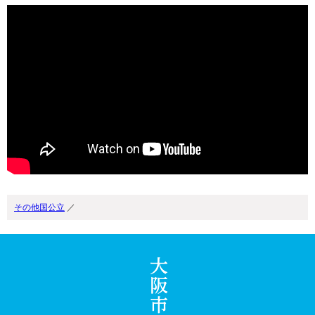
その他国公立
／