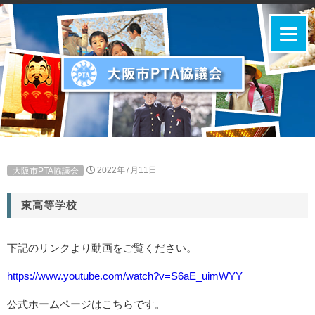
大阪市PTA協議会
2022年7月11日
東高等学校
下記のリンクより動画をご覧ください。
https://www.youtube.com/watch?v=S6aE_uimWYY
公式ホームページはこちらです。