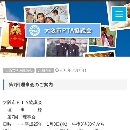
大阪市PTA協議会
お知らせ
2013年12月13日
第7回理事会のご案内
大阪市ＰＴＡ協議会
理 事 様
第7回 理事会
日時・・・平成25年 1月8日(水) 午後3時30分から