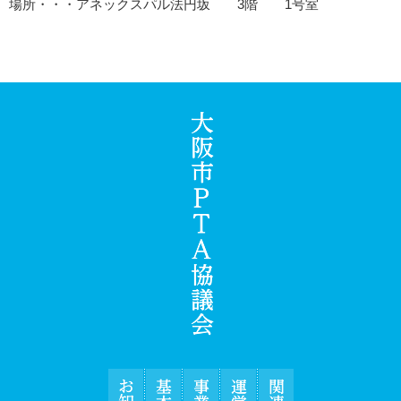
場所・・・アネックスパル法円坂 3階 1号室