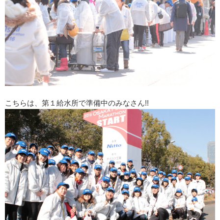
こちらは、第１給水所で準備中のみなさん!!