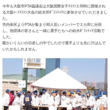
今年も大阪市PTA協議会は大阪国際女子ﾏﾗｿﾝと同時に開催され
る大阪ﾊｰﾌﾏﾗｿﾝ大会の給水所ﾎﾞﾗﾝﾃｨｱに参加させていただきまし
た。
市内各区よりPTAが集まり80人近いメンバーで２カ所に分担
し、他団体の皆さんと一緒に選手たちへの給水ﾎﾞﾗﾝﾃｨｱ活動で
した。
暖かいくらいの日差しの中でしたので選手よりも先に汗ばんで
いたかもしれません。