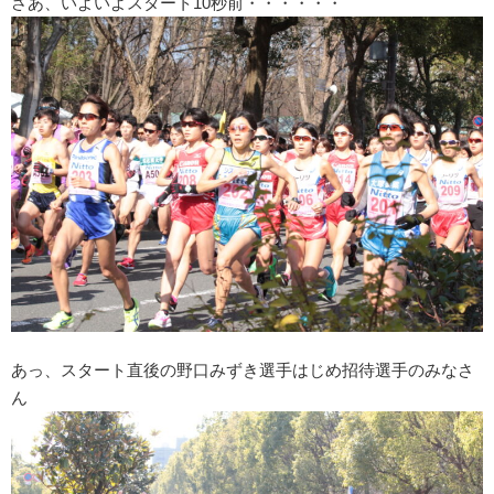
さあ、いよいよスタート10秒前・・・・・・
あっ、スタート直後の野口みずき選手はじめ招待選手のみなさ
ん