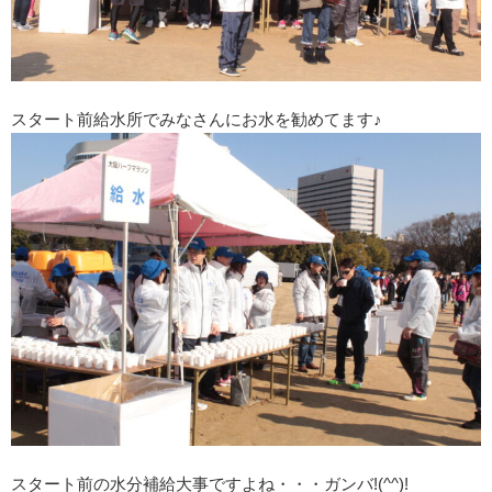
スタート前給水所でみなさんにお水を勧めてます♪
スタート前の水分補給大事ですよね・・・ガンバ!(^^)!