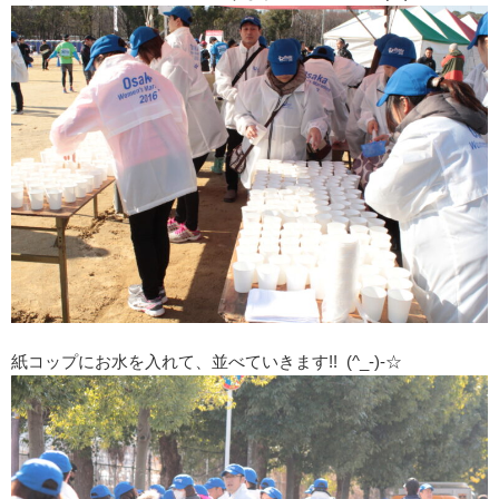
紙コップにお水を入れて、並べていきます!! (^_-)-☆