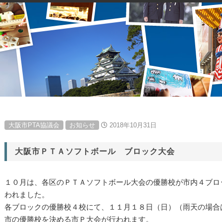
大阪市PTA協議会
お知らせ
2018年10月31日
大阪市ＰＴＡソフトボール ブロック大会
１０月は、各区のＰＴＡソフトボール大会の優勝校が市内４ブロ
われました。
各ブロックの優勝校４校にて、１１月１８日（日）（雨天の場合
市の優勝校を決める市Ｐ大会が行われます。