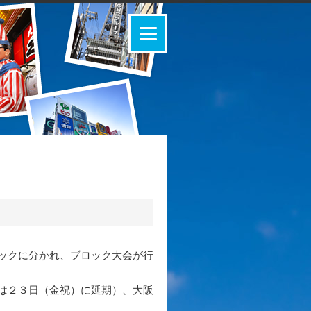
ックに分かれ、ブロック大会が行
は２３日（金祝）に延期）、大阪