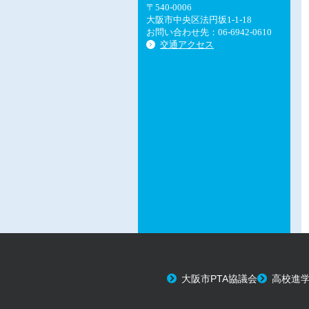
〒540-0006
大阪市中央区法円坂1-1-18
お問い合わせ先：06-6942-0610
交通アクセス
大阪市PTA協議会
高校進