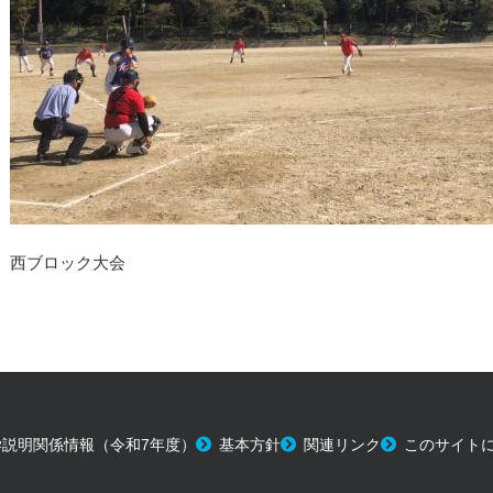
西ブロック大会
学説明関係情報（令和7年度）
基本方針
関連リンク
このサイト