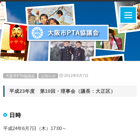
大阪市PTA協議会
お知らせ
2012年6月7日
平成23年度 第10回・理事会（議長：大正区）
日時
平成24年6月7日（木）17:00～