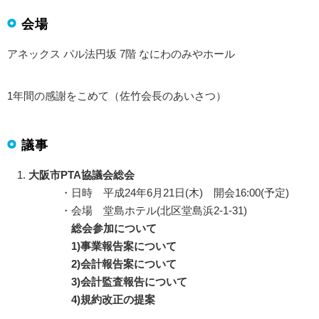
会場
アネックス パル法円坂 7階 なにわのみやホール
1年間の感謝をこめて（佐竹会長のあいさつ）
議事
大阪市PTA協議会総会
・日時 平成24年6月21日(木) 開会16:00(予定)
・会場 堂島ホテル(北区堂島浜2-1-31)
総会参加について
1)事業報告案について
2)会計報告案について
3)会計監査報告について
4)規約改正の提案