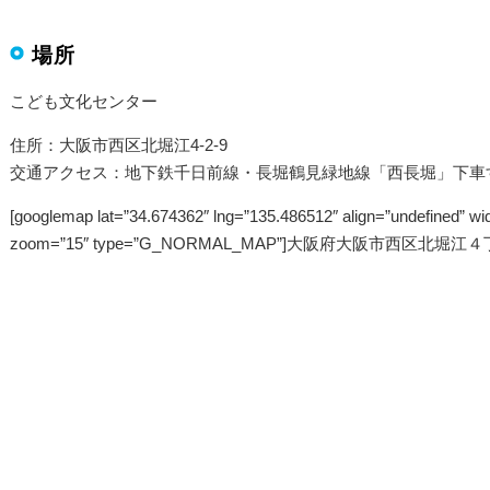
場所
こども文化センター
住所：大阪市西区北堀江4-2-9
交通アクセス：地下鉄千日前線・長堀鶴見緑地線「西長堀」下車
[googlemap lat=”34.674362″ lng=”135.486512″ align=”undefined” wi
zoom=”15″ type=”G_NORMAL_MAP”]大阪府大阪市西区北堀江４丁目