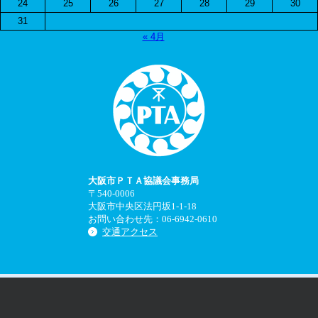
24
25
26
27
28
29
30
31
« 4月
大阪市ＰＴＡ協議会事務局
〒540-0006
大阪市中央区法円坂1-1-18
お問い合わせ先：06-6942-0610
交通アクセス