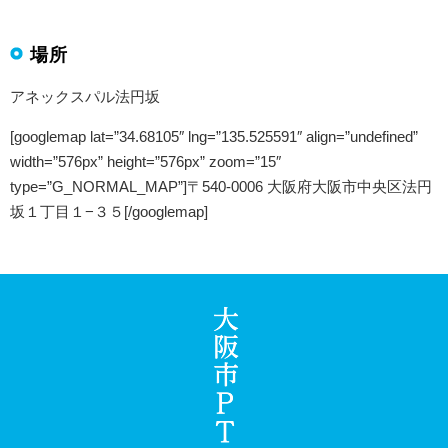
場所
アネックスパル法円坂
[googlemap lat=”34.68105″ lng=”135.525591″ align=”undefined”
width=”576px” height=”576px” zoom=”15″
type=”G_NORMAL_MAP”]〒540-0006 大阪府大阪市中央区法円
坂１丁目１−３５[/googlemap]