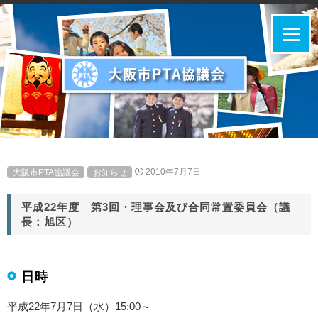
大阪市PTA協議会
お知らせ
2010年7月7日
平成22年度 第3回・理事会及び合同常置委員会（議
長：旭区）
日時
平成22年7月7日（水）15:00～