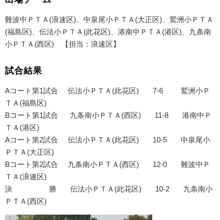
難波中ＰＴＡ(浪速区)、中泉尾小ＰＴＡ(大正区)、鷲洲小ＰＴＡ
(福島区)、伝法小ＰＴＡ(此花区)、港南中ＰＴＡ(港区)、九条南
小ＰＴＡ(西区) 【担当：浪速区】
試合結果
Aコート第1試合 伝法小ＰＴＡ(此花区) 7-6 鷲洲小Ｐ
ＴＡ(福島区)
Bコート第1試合 九条南小ＰＴＡ(西区) 11-8 港南中Ｐ
ＴＡ(港区)
Aコート第2試合 伝法小ＰＴＡ(此花区) 10-5 中泉尾小
ＰＴＡ(大正区)
Bコート第2試合 九条南小ＰＴＡ(西区) 12-0 難波中Ｐ
ＴＡ(浪速区)
決 勝 伝法小ＰＴＡ(此花区) 10-2 九条南小
ＰＴＡ(西区)