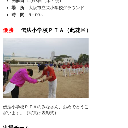
開催日
11月3日（木・祝）
場 所
大阪市立栄小学校グラウンド
時 間
9：00～
優勝
伝法小学校ＰＴＡ
（此花区）
伝法小学校ＰＴＡのみなさん、おめでとうご
ざいます。（写真は表彰式）
出場チーム