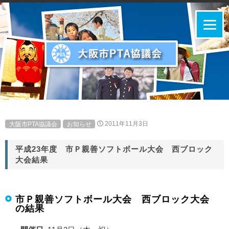
大阪市PTA協議会
お知らせ
2011年11月3日
平成23年度 市Ｐ親善ソフトボール大会 西ブロック
大会結果
市Ｐ親善ソフトボール大会 西ブロック大会
の結果