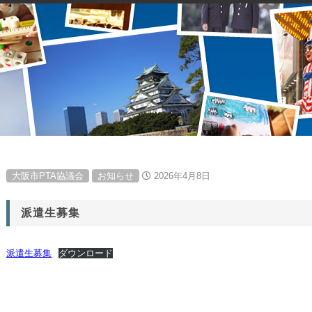
大阪市PTA協議会
お知らせ
2026年4月8日
派遣生募集
派遣生募集
ダウンロード