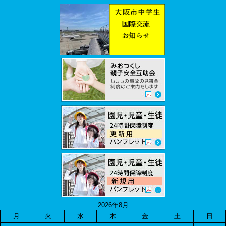
2026年8月
月
火
水
木
金
土
日