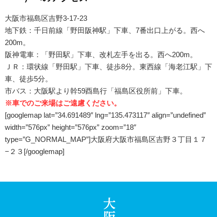
大阪市福島区吉野3-17-23
地下鉄：千日前線「野田阪神駅」下車、7番出口上がる。西へ
200m。
阪神電車：「野田駅」下車、改札左手を出る。西へ200m。
ＪＲ：環状線「野田駅」下車、徒歩8分。東西線「海老江駅」下
車、徒歩5分。
市バス：大阪駅より幹59酉島行「福島区役所前」下車。
※車でのご来場はご遠慮ください。
[googlemap lat=”34.691489″ lng=”135.473117″ align=”undefined”
width=”576px” height=”576px” zoom=”18″
type=”G_NORMAL_MAP”]大阪府大阪市福島区吉野３丁目１７
−２３[/googlemap]