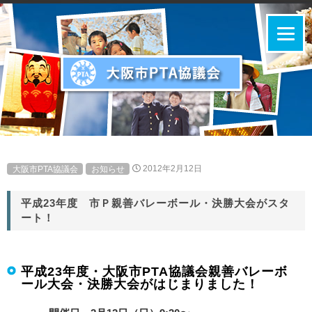
大阪市PTA協議会
お知らせ
2012年2月12日
平成23年度 市Ｐ親善バレーボール・決勝大会がスタ
ート！
平成23年度・大阪市PTA協議会親善バレーボ
ール大会・決勝大会がはじまりました！