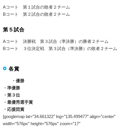
Aコート 第１試合の敗者２チーム
Bコート 第２試合の敗者２チーム
第５試合
Aコート 決勝戦 第３試合（準決勝）の勝者２チーム
Bコート ３位決定戦 第３試合（準決勝）の敗者２チーム
各賞
・優勝
・準優勝
・第３位
・最優秀選手賞
・応援団賞
[googlemap lat=”34.661322″ lng=”135.499477″ align=”center”
width=”576px” height=”576px” zoom=”17″