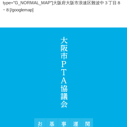
type=”G_NORMAL_MAP”]大阪府大阪市浪速区難波中３丁目８
−８[/googlemap]