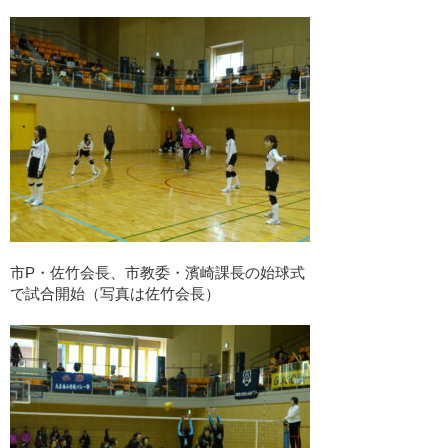
市P・佐竹会長、市教委・濱崎課長の始球式
で試合開始（写真は佐竹会長）