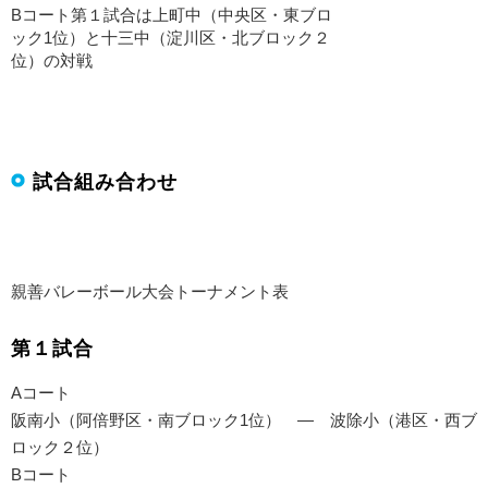
Bコート第１試合は上町中（中央区・東ブロ
ック1位）と十三中（淀川区・北ブロック２
位）の対戦
試合組み合わせ
親善バレーボール大会トーナメント表
第１試合
Aコート
阪南小（阿倍野区・南ブロック1位） — 波除小（港区・西ブ
ロック２位）
Bコート