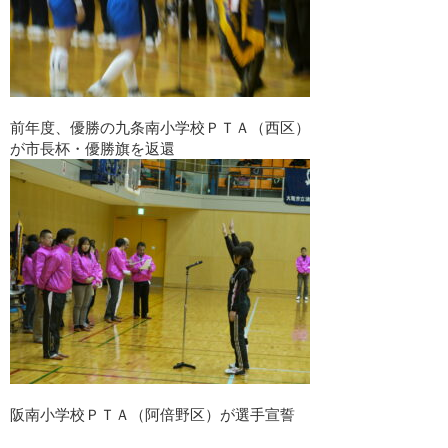
前年度、優勝の九条南小学校ＰＴＡ（西区）
が市長杯・優勝旗を返還
阪南小学校ＰＴＡ（阿倍野区）が選手宣誓