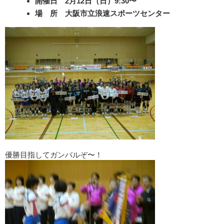
開催日
2月12日（日）9:30〜
場 所
大阪市立浪速スポーツセンター
優勝目指してガンバルぞ〜！