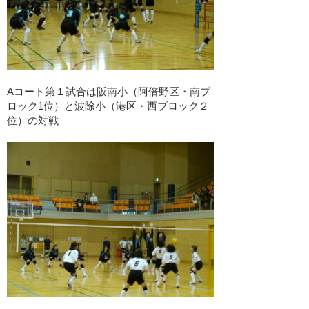
Aコート第１試合は阪南小（阿倍野区・南ブ
ロック1位）と波除小（港区・西ブロック２
位）の対戦