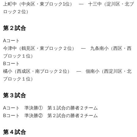
上町中（中央区・東ブロック1位） — 十三中（淀川区・北ブ
ロック２位）
第２試合
Aコート
今津中（鶴見区・東ブロック２位） — 九条南小（西区・西
ブロック１位）
Bコート
橘小（西成区・南ブロック２位） — 佃南小（西淀川区・北
ブロック１位）
第３試合
Aコート 準決勝① 第１試合の勝者２チーム
Bコート 準決勝② 第２試合の勝者２チーム
第４試合