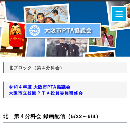
北ブロック（第４分科会）
令和４年度 大阪市PTA協議会
大阪市立校園ＰＴＡ役員委員研修会
北 第４分科会 録画配信（5/22～6/4）