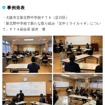
事例発表
・大阪市立新北野中学校ＰＴＡ（淀川区）
「新北野中学校で新たな取り組み『北中ミライカイギ』につい
て」ＰＴＡ副会長 坂井 肇